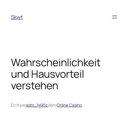
Aller
au
Skwt
contenu
Wahrscheinlichkeit
und Hausvorteil
verstehen
Écrit par
adm_1g9j5c
dans
Online Casino