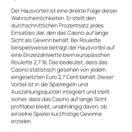
Der Hausvorteil ist eine direkte Folge dieser
Wahrscheinlichkeiten. Er stellt den
durchschnittlichen Prozentsatz jedes
Einsatzes dar, den das Casino auf lange
Sicht als Gewinn behält. Bei Roulette
beispielsweise beträgt der Hausvorteil auf
eine Einzelzahlwette beim europäischen
Roulette 2,7 %. Das bedeutet, dass das
Casino statistisch gesehen von jedem
eingesetzten Euro 2,7 Cent behält. Dieser
Vorteil ist in die Spielregeln und
Auszahlungsquoten integriert und stellt
sicher, dass das Casino auf lange Sicht
profitabel bleibt, unabhängig davon, ob
einzelne Spieler kurzfristige Gewinne
erzielen.