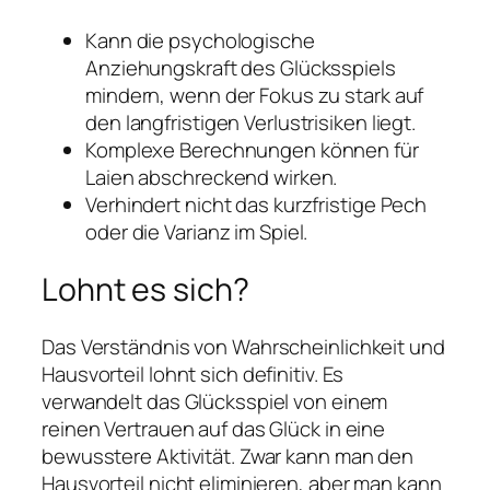
Kann die psychologische
Anziehungskraft des Glücksspiels
mindern, wenn der Fokus zu stark auf
den langfristigen Verlustrisiken liegt.
Komplexe Berechnungen können für
Laien abschreckend wirken.
Verhindert nicht das kurzfristige Pech
oder die Varianz im Spiel.
Lohnt es sich?
Das Verständnis von Wahrscheinlichkeit und
Hausvorteil lohnt sich definitiv. Es
verwandelt das Glücksspiel von einem
reinen Vertrauen auf das Glück in eine
bewusstere Aktivität. Zwar kann man den
Hausvorteil nicht eliminieren, aber man kann