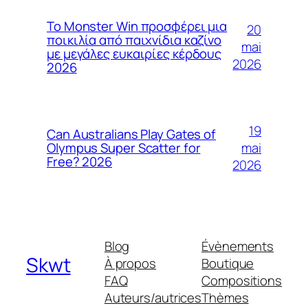
Το Monster Win προσφέρει μια
20
ποικιλία από παιχνίδια καζίνο
mai
με μεγάλες ευκαιρίες κέρδους
2026
2026
19
Can Australians Play Gates of
mai
Olympus Super Scatter for
Free? 2026
2026
Blog
Évènements
Skwt
À propos
Boutique
FAQ
Compositions
Auteurs/autrices
Thèmes