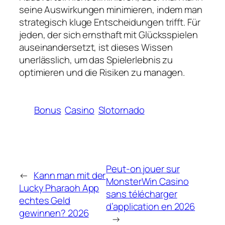
seine Auswirkungen minimieren, indem man
strategisch kluge Entscheidungen trifft. Für
jeden, der sich ernsthaft mit Glücksspielen
auseinandersetzt, ist dieses Wissen
unerlässlich, um das Spielerlebnis zu
optimieren und die Risiken zu managen.
Bonus
Casino
Slotornado
Peut-on jouer sur
←
Kann man mit der
MonsterWin Casino
Lucky Pharaoh App
sans télécharger
echtes Geld
d’application en 2026
gewinnen? 2026
→