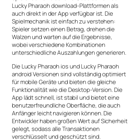
Lucky Pharaoh download-Plattformen als
auch direkt in der App verfügbar ist. Die
Spielmechanik ist einfach zu verstehen:
Spieler setzen einen Betrag, drehen die
Walzen und warten auf die Ergebnisse,
wobei verschiedene Kombinationen
unterschiedliche Auszahlungen generieren.
Die Lucky Pharaoh ios und Lucky Pharaoh
android Versionen sind vollständig optimiert
für mobile Geräte und bieten die gleiche
Funktionalität wie die Desktop-Version. Die
App lädt schnell, ist stabil und bietet eine
benutzerfreundliche Oberfläche, die auch
Anfänger leicht navigieren können. Die
Entwickler haben großen Wert auf Sicherheit
gelegt, sodass alle Transaktionen
verschlüsselt und geschützt sind.