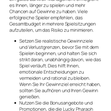
es Ihnen, länger zu spielen und mehr
Chancen auf Gewinne zu haben. Viele
erfolgreiche Spieler empfehlen, das
Gesamtbudget in mehrere Spielsitzungen
aufzuteilen, um das Risiko zu minimieren.
Setzen Sie realistische Gewinnziele
und Verlustgrenzen, bevor Sie mit dem
Spielen beginnen, und halten Sie sich
strikt daran, unabhängig davon, wie das
Spiel verläuft. Dies hilft Ihnen,
emotionale Entscheidungen zu
vermeiden und rational zu bleiben.
Wenn Sie Ihr Gewinnziel erreicht haben,
sollten Sie aufhören und Ihren Gewinn
genießen.
Nutzen Sie die Bonusangebote und
Promotionen, die die Lucky Pharaoh