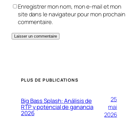
Enregistrer mon nom, mon e-mail et mon
site dans le navigateur pour mon prochain
commentaire.
PLUS DE PUBLICATIONS
25
Big Bass Splash: Análisis de
mai
RTP y potencial de ganancia
2026
2026