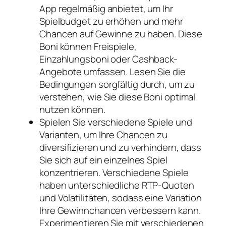
App regelmäßig anbietet, um Ihr
Spielbudget zu erhöhen und mehr
Chancen auf Gewinne zu haben. Diese
Boni können Freispiele,
Einzahlungsboni oder Cashback-
Angebote umfassen. Lesen Sie die
Bedingungen sorgfältig durch, um zu
verstehen, wie Sie diese Boni optimal
nutzen können.
Spielen Sie verschiedene Spiele und
Varianten, um Ihre Chancen zu
diversifizieren und zu verhindern, dass
Sie sich auf ein einzelnes Spiel
konzentrieren. Verschiedene Spiele
haben unterschiedliche RTP-Quoten
und Volatilitäten, sodass eine Variation
Ihre Gewinnchancen verbessern kann.
Experimentieren Sie mit verschiedenen