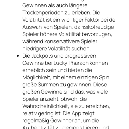
Gewinnen als auch längere
Trockenperioden zu erleben. Die
Volatilität ist ein wichtiger Faktor bei der
Auswahl von Spielen, da risikofreudige
Spieler höhere Volatilität bevorzugen,
während konservativere Spieler
niedrigere Volatilität suchen.
Die Jackpots und progressiven
Gewinne bei Lucky Pharaoh können
erheblich sein und bieten die
Möglichkeit, mit einem einzigen Spin
große Summen zu gewinnen. Diese
großen Gewinne sind das, was viele
Spieler anzieht, obwohl die
Wahrscheinlichkeit, sie zu erreichen,
relativ gering ist. Die App zeigt
regelmäßig Gewinner an, um die
Authentizität zu demonstrieren und