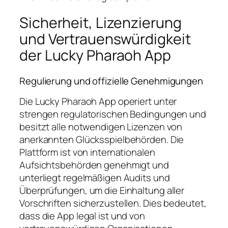
Sicherheit, Lizenzierung
und Vertrauenswürdigkeit
der Lucky Pharaoh App
Regulierung und offizielle Genehmigungen
Die Lucky Pharaoh App operiert unter
strengen regulatorischen Bedingungen und
besitzt alle notwendigen Lizenzen von
anerkannten Glücksspielbehörden. Die
Plattform ist von internationalen
Aufsichtsbehörden genehmigt und
unterliegt regelmäßigen Audits und
Überprüfungen, um die Einhaltung aller
Vorschriften sicherzustellen. Dies bedeutet,
dass die App legal ist und von