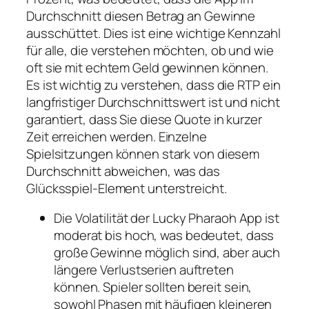
Durchschnitt diesen Betrag an Gewinne
ausschüttet. Dies ist eine wichtige Kennzahl
für alle, die verstehen möchten, ob und wie
oft sie mit echtem Geld gewinnen können.
Es ist wichtig zu verstehen, dass die RTP ein
langfristiger Durchschnittswert ist und nicht
garantiert, dass Sie diese Quote in kurzer
Zeit erreichen werden. Einzelne
Spielsitzungen können stark von diesem
Durchschnitt abweichen, was das
Glücksspiel-Element unterstreicht.
Die Volatilität der Lucky Pharaoh App ist
moderat bis hoch, was bedeutet, dass
große Gewinne möglich sind, aber auch
längere Verlustserien auftreten
können. Spieler sollten bereit sein,
sowohl Phasen mit häufigen kleineren